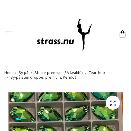
Hem
Sy på
Stenar premium (5A kvalité)
Teardrop
Sy-på sten droppe, premium, Peridot