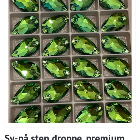
Sy-på sten droppe, premium,