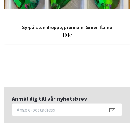
Sy-på sten droppe, premium, Green flame
10 kr
Anmäl dig till vår nyhetsbrev