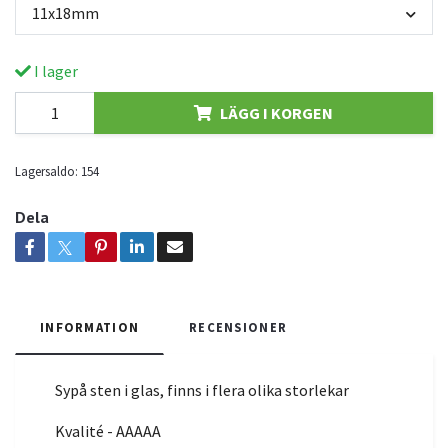
11x18mm
I lager
LÄGG I KORGEN
Lagersaldo:
154
Dela
INFORMATION
RECENSIONER
Sypå sten i glas, finns i flera olika storlekar
Kvalité - AAAAA