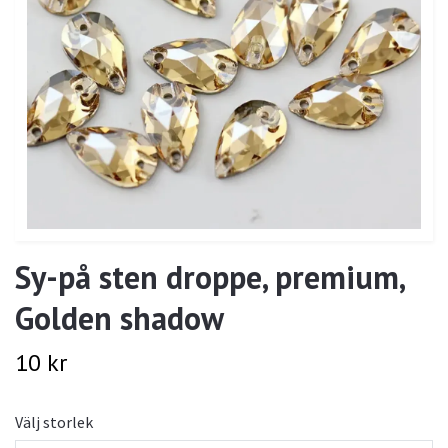
Sy-på sten droppe, premium,
Golden shadow
10 kr
Välj storlek