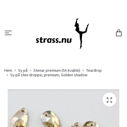
Hem
Sy på
Stenar premium (5A kvalité)
Teardrop
Sy-på sten droppe, premium, Golden shadow