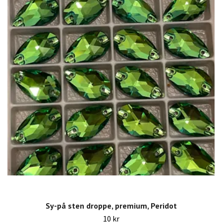
Sy-på sten droppe, premium, Peridot
10 kr