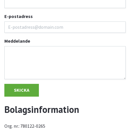
E-postadress
Meddelande
SKICKA
Bolagsinformation
Org. nr.: 780122-0265