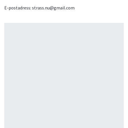
E-postadress:
strass.nu@gmail.com