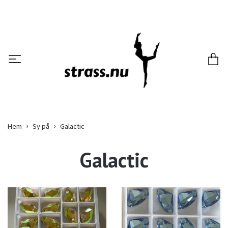
Hem
Sy på
Galactic
Galactic