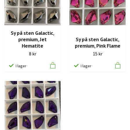
Sy på sten Galactic,
premium, Jet
Sy på sten Galactic,
Hematite
premium, Pink Flame
8 kr
15 kr
I lager
I lager