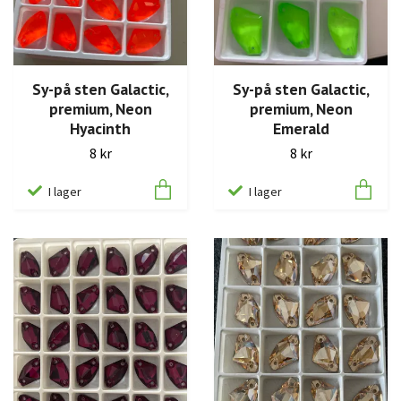
Sy-på sten Galactic,
Sy-på sten Galactic,
premium, Neon
premium, Neon
Hyacinth
Emerald
8 kr
8 kr
I lager
I lager