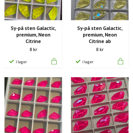
Sy-på sten Galactic,
Sy-på sten Galactic,
premium, Neon
premium, Neon
Citrine
Citrine ab
8 kr
8 kr
I lager
I lager