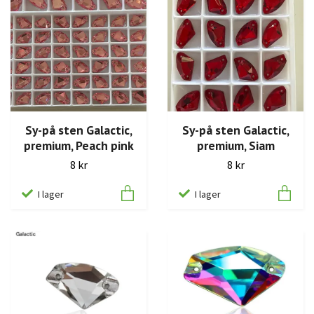
Sy-på sten Galactic,
Sy-på sten Galactic,
premium, Peach pink
premium, Siam
8 kr
8 kr
I lager
I lager