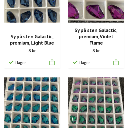
Sy på sten Galactic,
Sy på sten Galactic,
premium, Violet
premium, Light Blue
Flame
8 kr
8 kr
I lager
I lager