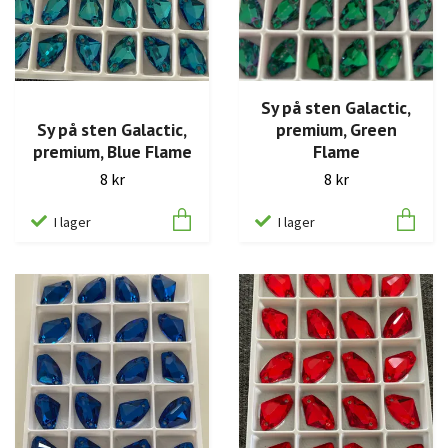
Sy på sten Galactic,
Sy på sten Galactic,
premium, Green
premium, Blue Flame
Flame
8 kr
8 kr
I lager
I lager