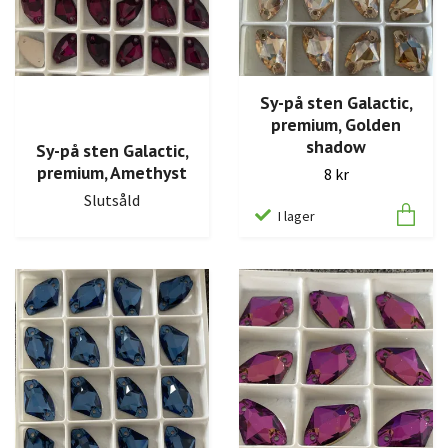
Sy-på sten Galactic,
premium, Golden
shadow
Sy-på sten Galactic,
premium, Amethyst
8 kr
Slutsåld
I lager