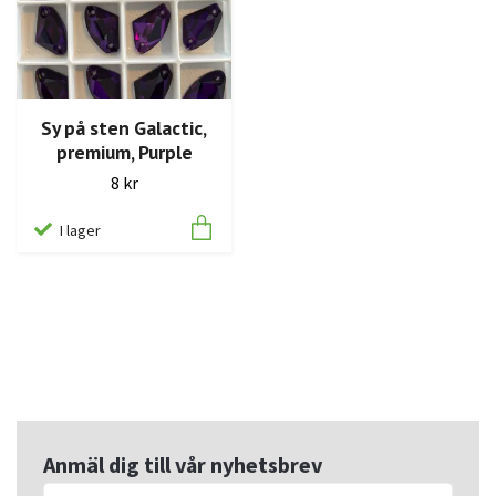
Sy på sten Galactic,
premium, Purple
8 kr
I lager
Anmäl dig till vår nyhetsbrev