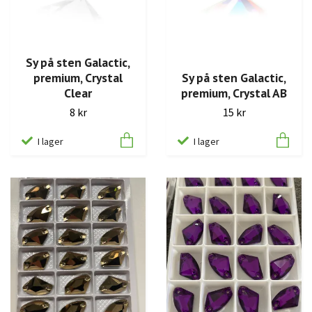
Sy på sten Galactic,
premium, Crystal
Sy på sten Galactic,
Clear
premium, Crystal AB
8 kr
15 kr
I lager
I lager