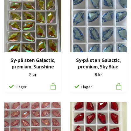
Sy-på sten Galactic,
Sy-på sten Galactic,
premium, Sunshine
premium, Sky Blue
8 kr
8 kr
I lager
I lager