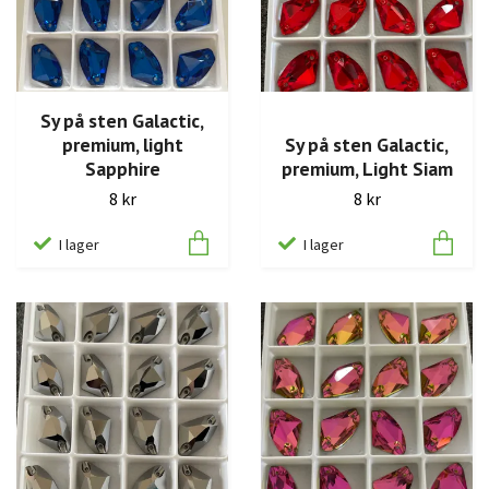
Sy på sten Galactic,
premium, light
Sy på sten Galactic,
Sapphire
premium, Light Siam
8 kr
8 kr
I lager
I lager