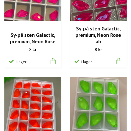
Sy-på sten Galactic,
Sy-på sten Galactic,
premium, Neon Rose
premium, Neon Rose
ab
8 kr
8 kr
I lager
I lager