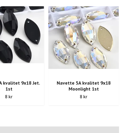
 kvalitet 9x18 Jet.
Navette 5A kvalitet 9x18
1st
Moonlight 1st
8 kr
8 kr