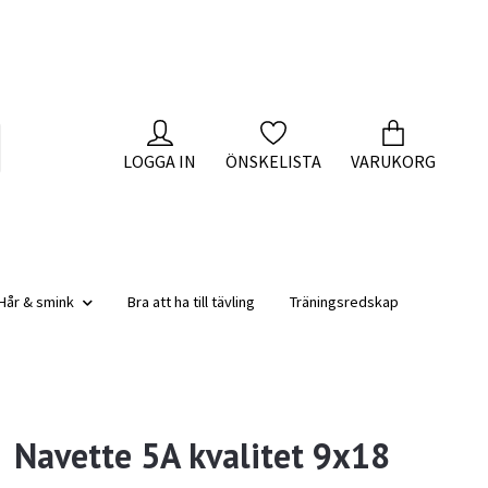
LOGGA IN
ÖNSKELISTA
VARUKORG
Hår & smink
Bra att ha till tävling
Träningsredskap
Navette 5A kvalitet 9x18