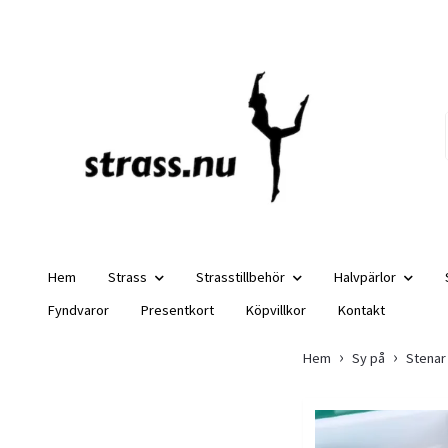
Hem
Strass
Strasstillbehör
Halvpärlor
Fyndvaror
Presentkort
Köpvillkor
Kontakt
Hem
Sy på
Stenar