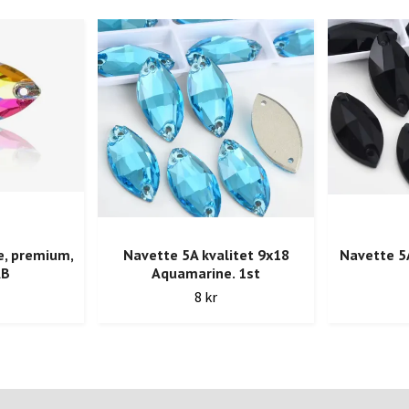
e, premium,
Navette 5A kvalitet 9x18
Navette 5A
AB
Aquamarine. 1st
8 kr