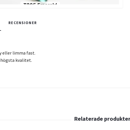
RECENSIONER
y eller limma fast.
 högsta kvalitet.