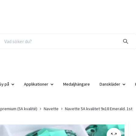
Sy på
Applikationer
Medaljhängare
Danskläder
 premium (5A kvalité)
Navette
Navette 5A kvalitet 9x18 Emerald. 1st