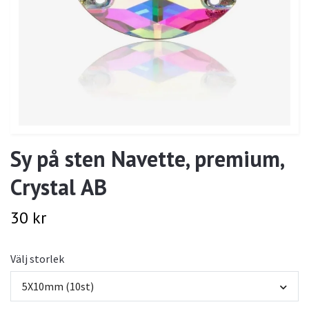
Sy på sten Navette, premium,
Crystal AB
30 kr
Välj storlek
5X10mm (10st)