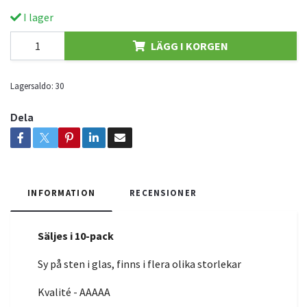
I lager
LÄGG I KORGEN
Lagersaldo:
30
Dela
INFORMATION
RECENSIONER
Säljes i 10-pack
Sy på sten i glas, finns i flera olika storlekar
Kvalité - AAAAA