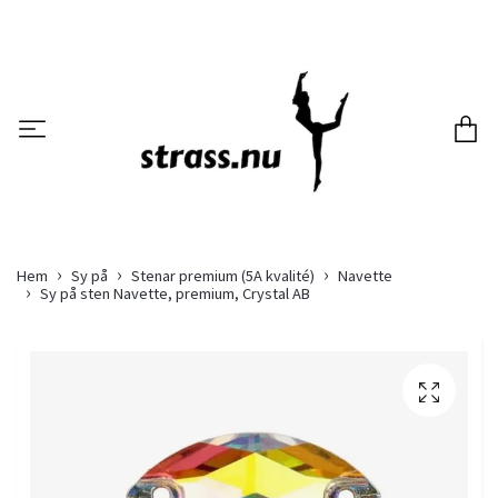
Hem
Sy på
Stenar premium (5A kvalité)
Navette
Sy på sten Navette, premium, Crystal AB