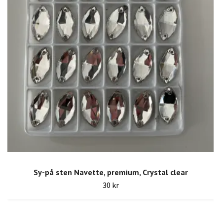
Sy-på sten Navette, premium, Crystal clear
30 kr