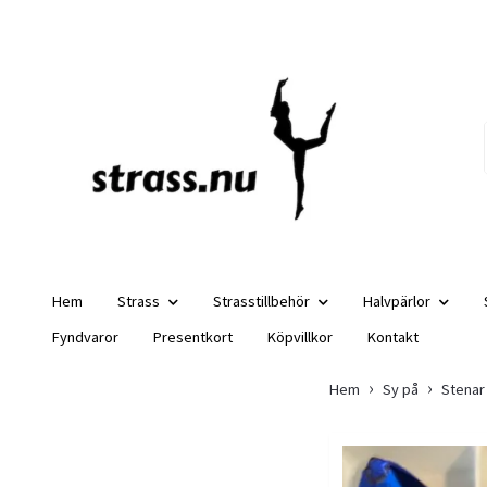
Hem
Strass
Strasstillbehör
Halvpärlor
Fyndvaror
Presentkort
Köpvillkor
Kontakt
Hem
Sy på
Stenar 