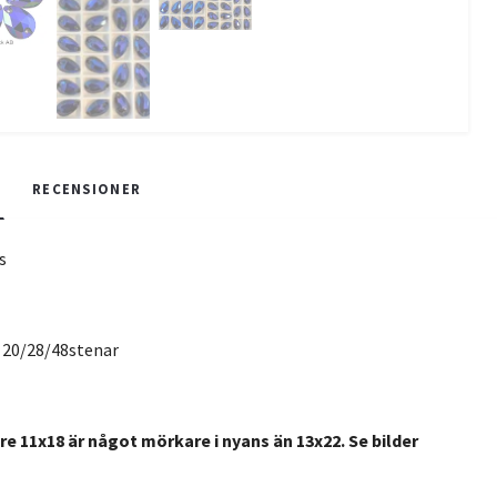
RECENSIONER
s
ta 20/28/48stenar
e 11x18 är något mörkare i nyans än 13x22. Se bilder