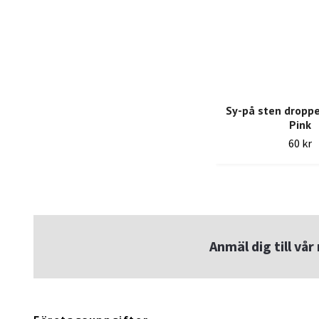
Sy-på sten droppe
Pink
60 kr
Anmäl dig till vå