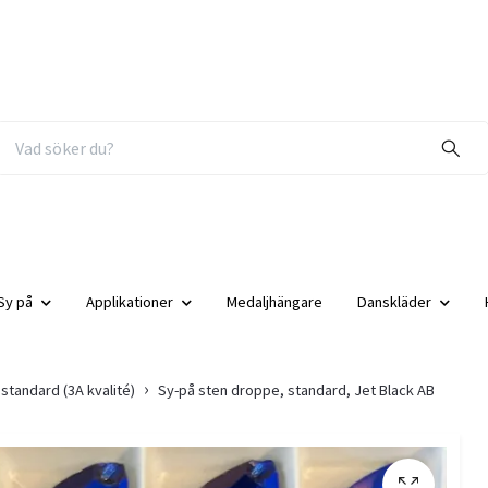
Sy på
Applikationer
Medaljhängare
Danskläder
standard (3A kvalité)
Sy-på sten droppe, standard, Jet Black AB