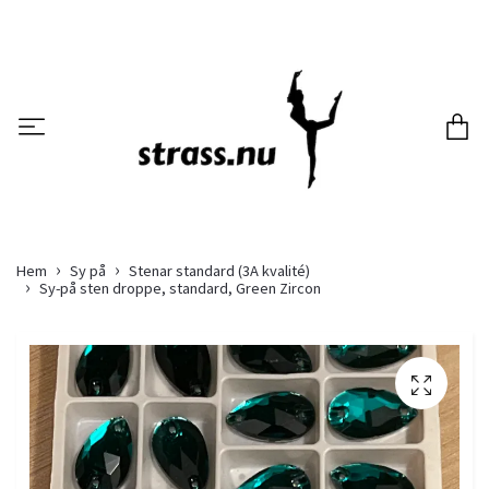
Hem
Sy på
Stenar standard (3A kvalité)
Sy-på sten droppe, standard, Green Zircon