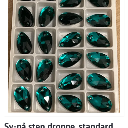
Sy-på sten droppe, standard,