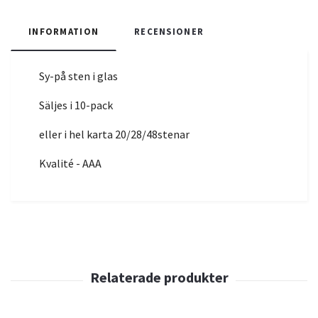
INFORMATION
RECENSIONER
Sy-på sten i glas
Säljes i 10-pack
eller i hel karta 20/28/48stenar
Kvalité - AAA