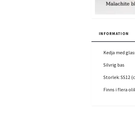
INFORMATION
Kedja med glas
Silvrig bas
Storlek: SS12 
Finns i flera ol