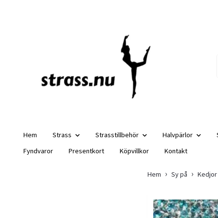
Hem
Strass
Strasstillbehör
Halvpärlor
Fyndvaror
Presentkort
Köpvillkor
Kontakt
Hem
Sy på
Kedjor