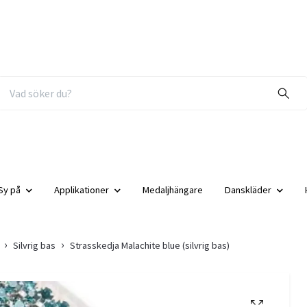
Sy på
Applikationer
Medaljhängare
Danskläder
Silvrig bas
Strasskedja Malachite blue (silvrig bas)