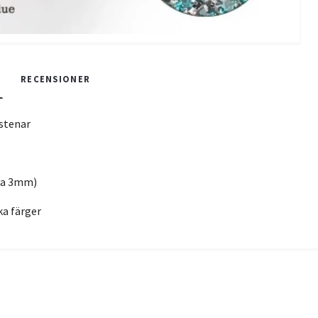
RECENSIONER
stenar
(ca 3mm)
ika färger