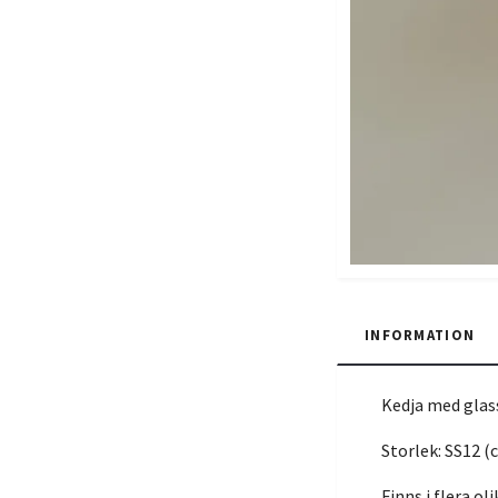
INFORMATION
Kedja med glas
Storlek: SS12 
Finns i flera ol