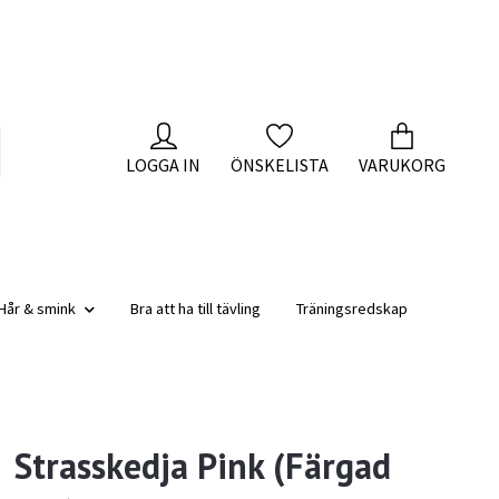
LOGGA IN
ÖNSKELISTA
VARUKORG
Hår & smink
Bra att ha till tävling
Träningsredskap
Strasskedja Pink (Färgad