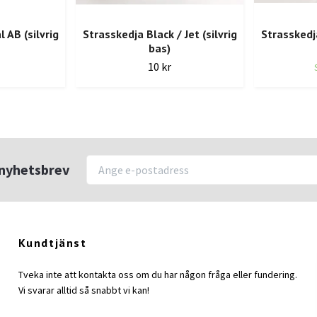
 AB (silvrig
Strasskedja Black / Jet (silvrig
Strasskedja
bas)
10 kr
r nyhetsbrev
Kundtjänst
Tveka inte att kontakta oss om du har någon fråga eller fundering.
Vi svarar alltid så snabbt vi kan!