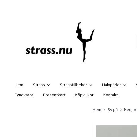
Hem
Strass
Strasstillbehör
Halvpärlor
Fyndvaror
Presentkort
Köpvillkor
Kontakt
Hem
Sy på
Kedjor