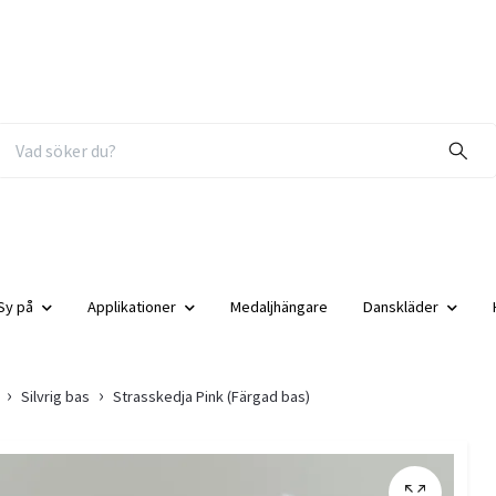
Sy på
Applikationer
Medaljhängare
Danskläder
Silvrig bas
Strasskedja Pink (Färgad bas)