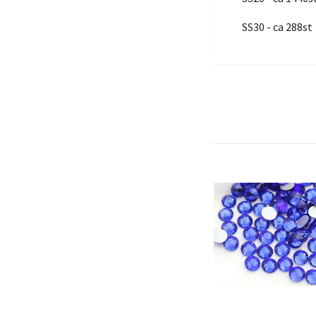
SS30 - ca 288st