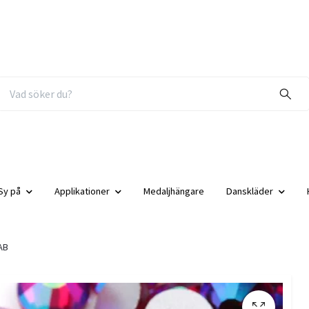
Sy på
Applikationer
Medaljhängare
Danskläder
AB