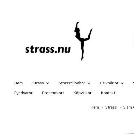
Hem
Strass
Strasstillbehör
Halvpärlor
Fyndvaror
Presentkort
Köpvillkor
Kontakt
Hem
Strass
Siam 