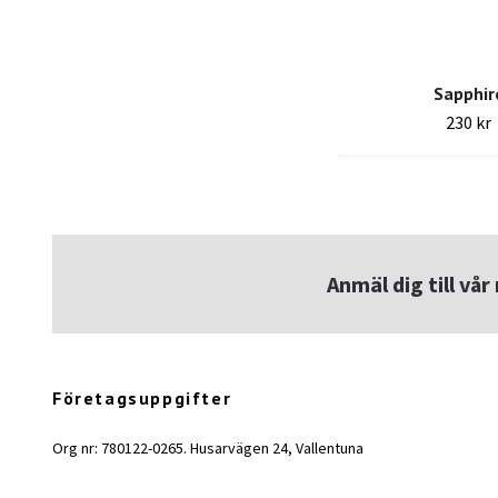
Sapphir
230 kr
Anmäl dig till vå
Företagsuppgifter
Org nr: 780122-0265. Husarvägen 24, Vallentuna