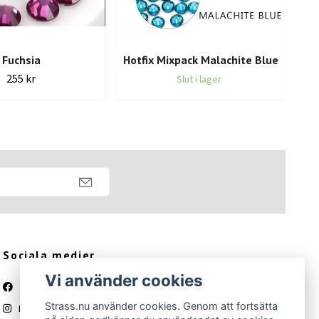
Fuchsia
Hotfix Mixpack Malachite Blue
255 kr
Slut i lager
Sociala medier
Vi använder cookies
Facebook
Strass.nu använder cookies. Genom att fortsätta
Instagram