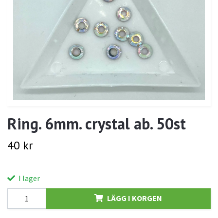
Ring. 6mm. crystal ab. 50st
40 kr
I lager
LÄGG I KORGEN