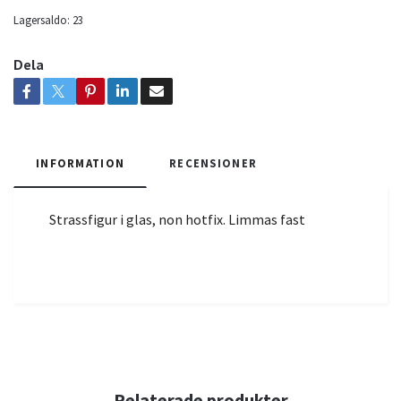
Lagersaldo:
23
Dela
INFORMATION
RECENSIONER
Strassfigur i glas, non hotfix. Limmas fast