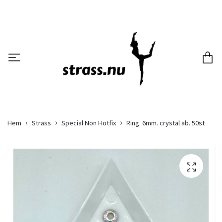
Hem
Strass
Special Non Hotfix
Ring. 6mm. crystal ab. 50st