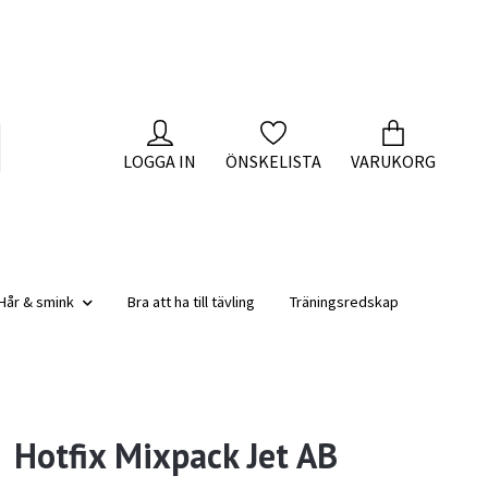
LOGGA IN
ÖNSKELISTA
VARUKORG
Hår & smink
Bra att ha till tävling
Träningsredskap
Hotfix Mixpack Jet AB