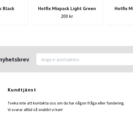
k Black
Hotfix Mixpack Light Green
Hotfix M
200 kr
r
r nyhetsbrev
Kundtjänst
Tveka inte att kontakta oss om du har någon fråga eller fundering.
Vi svarar alltid så snabbt vi kan!