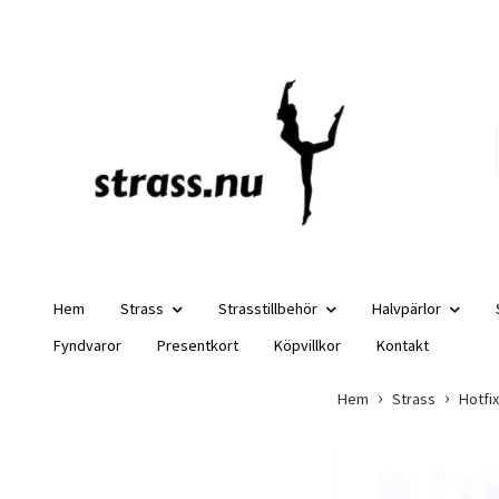
Hem
Strass
Strasstillbehör
Halvpärlor
Fyndvaror
Presentkort
Köpvillkor
Kontakt
Hem
Strass
Hotfi