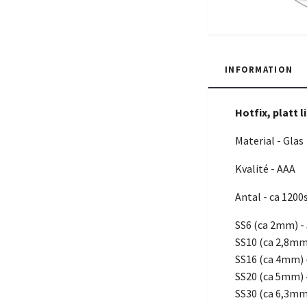
INFORMATION
Hotfix, platt 
Material - Glas
Kvalité - AAA
Antal - ca 1200
SS6 (ca 2mm) -
SS10 (ca 2,8mm
SS16 (ca 4mm) 
SS20 (ca 5mm) 
SS30 (ca 6,3mm