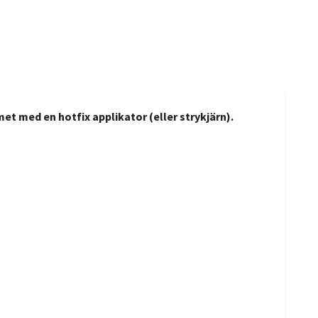
t med en hotfix applikator (eller strykjärn).