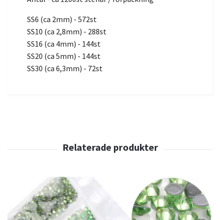
SS6 (ca 2mm) - 572st
SS10 (ca 2,8mm) - 288st
SS16 (ca 4mm) - 144st
SS20 (ca 5mm) - 144st
SS30 (ca 6,3mm) - 72st