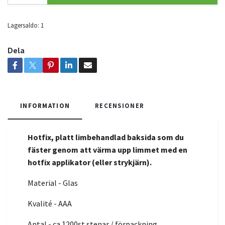
Lagersaldo:
1
Dela
INFORMATION
RECENSIONER
Hotfix, platt limbehandlad baksida som du
fäster genom att värma upp limmet med en
hotfix applikator (eller strykjärn).
Material - Glas
Kvalité - AAA
Antal - ca 1200st stenar / förpackning