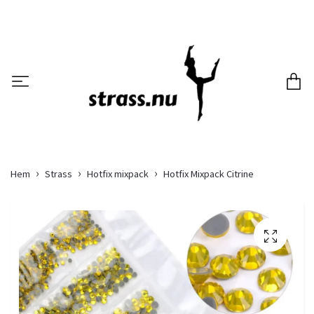
Hem
Strass
Hotfix mixpack
Hotfix Mixpack Citrine