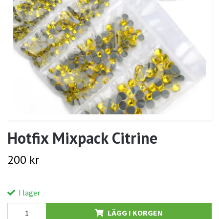
Hotfix Mixpack Citrine
200 kr
I lager
LÄGG I KORGEN