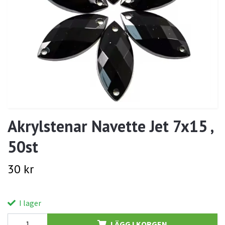
Akrylstenar Navette Jet 7x15 ,
50st
30 kr
I lager
LÄGG I KORGEN