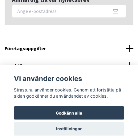
Företagsuppgifter
Kundtjänst
Vi använder cookies
Sociala medier
Strass.nu använder cookies. Genom att fortsätta på
sidan godkänner du användandet av cookies.
Godkänn alla
© 2026 Strass.nu
Powered by Quickbutik
Inställningar