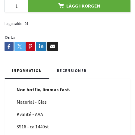
LÄGG I KORGEN
Lagersaldo:
24
Dela
INFORMATION
RECENSIONER
Non hotfix, limmas fast.
Material - Glas
Kvalité - AAA
SS16 - ca 1440st