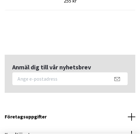
255 kr
Anmäl dig till vår nyhetsbrev
Företagsuppgifter
Kundtjänst