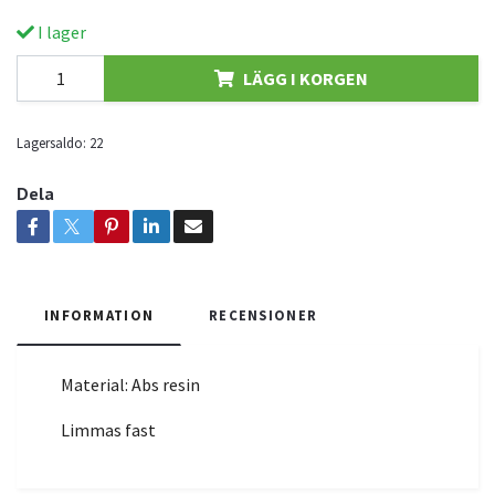
I lager
LÄGG I KORGEN
Lagersaldo:
22
Dela
INFORMATION
RECENSIONER
Material: Abs resin
Limmas fast