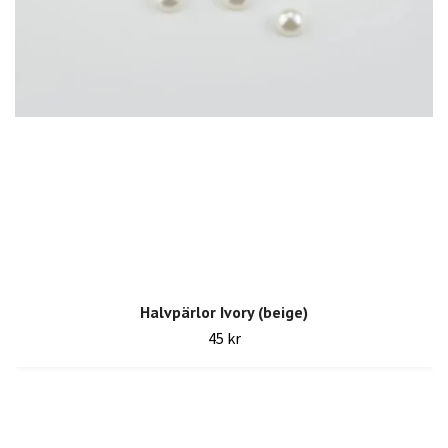
Halvpärlor Ivory (beige)
45 kr