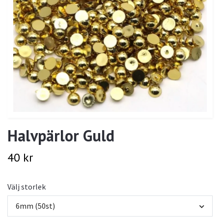
Halvpärlor Guld
40 kr
Välj storlek
6mm (50st)