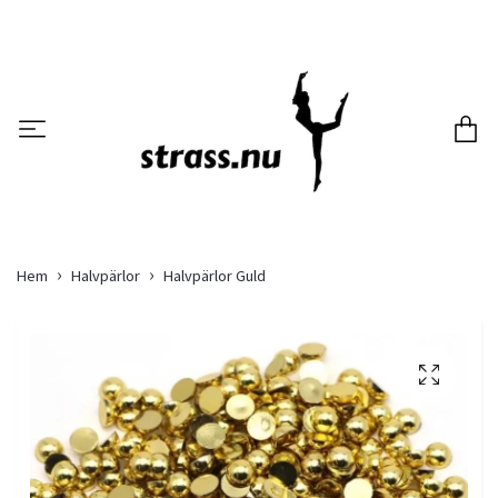
Hem
Halvpärlor
Halvpärlor Guld