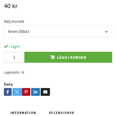
40 kr
Välj storlek
6mm (50st)
I lager
LÄGG I KORGEN
Lagersaldo:
16
Dela
INFORMATION
RECENSIONER