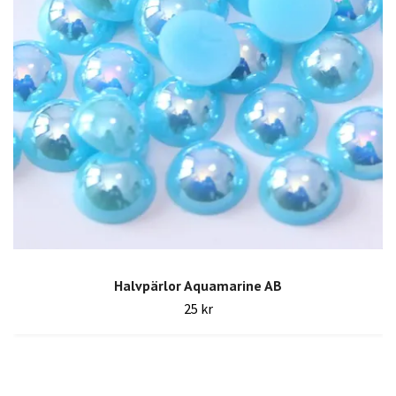
Halvpärlor Aquamarine AB
25 kr