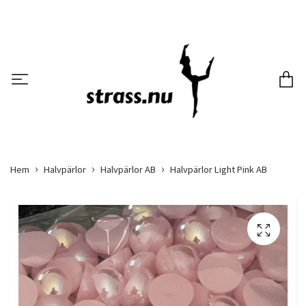
Hem
Halvpärlor
Halvpärlor AB
Halvpärlor Light Pink AB