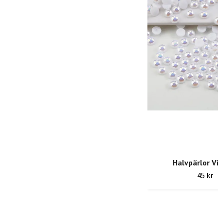
Halvpärlor V
45 kr