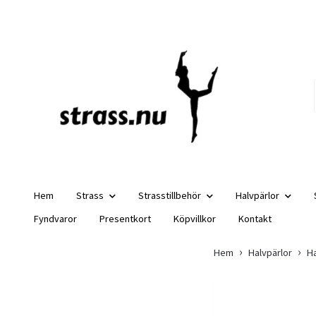
Hem
Strass
Strasstillbehör
Halvpärlor
Fyndvaror
Presentkort
Köpvillkor
Kontakt
Hem
Halvpärlor
Ha