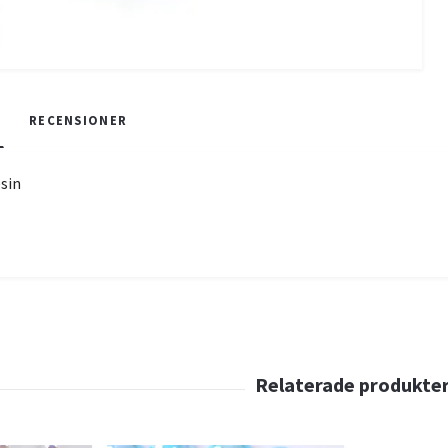
RECENSIONER
esin