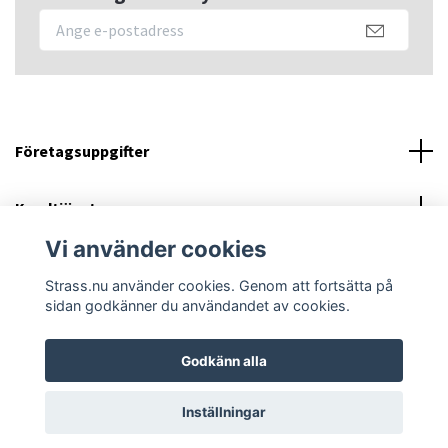
Företagsuppgifter
Kundtjänst
Vi använder cookies
Sociala medier
Strass.nu använder cookies. Genom att fortsätta på
sidan godkänner du användandet av cookies.
Godkänn alla
© 2026 Strass.nu
Powered by Quickbutik
Inställningar