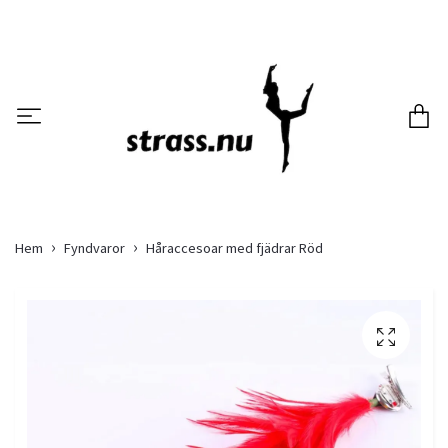
Hem
Fyndvaror
Håraccesoar med fjädrar Röd