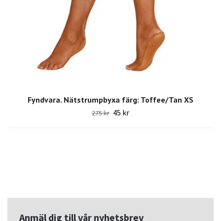
Fyndvara. Nätstrumpbyxa färg: Toffee/Tan XS
45 kr
275 kr
Anmäl dig till vår nyhetsbrev