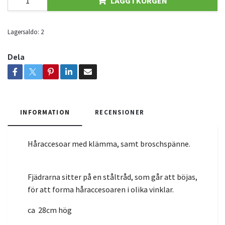
LÄGG I KORGEN
Lagersaldo:
2
Dela
INFORMATION
RECENSIONER
Håraccesoar med klämma, samt broschspänne.
Fjädrarna sitter på en ståltråd, som går att böjas,
för att forma håraccesoaren i olika vinklar.
ca 28cm hög