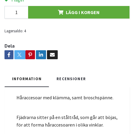
LÄGG I KORGEN
Lagersaldo:
4
Dela
INFORMATION
RECENSIONER
Håraccesoar med klämma, samt broschspänne.
Fjädrarna sitter på en ståltråd, som går att böjas,
för att forma håraccesoaren i olika vinklar.