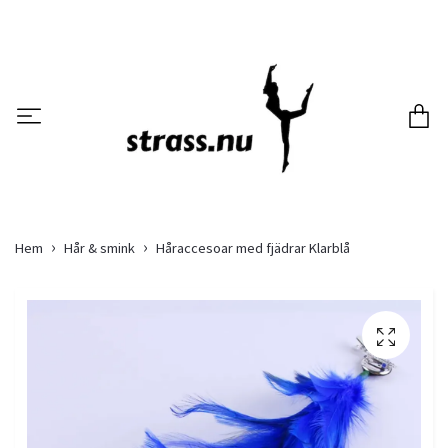
Hem
Hår & smink
Håraccesoar med fjädrar Klarblå