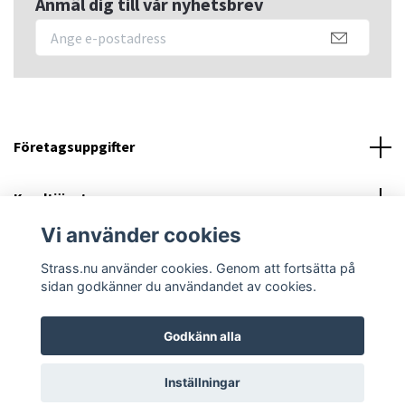
Anmäl dig till vår nyhetsbrev
Företagsuppgifter
Kundtjänst
Vi använder cookies
Sociala medier
Strass.nu använder cookies. Genom att fortsätta på
sidan godkänner du användandet av cookies.
Godkänn alla
© 2026 Strass.nu
Powered by Quickbutik
Inställningar