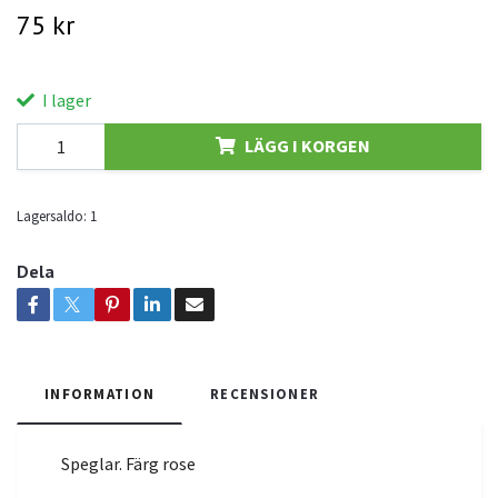
75 kr
I lager
LÄGG I KORGEN
Lagersaldo:
1
Dela
INFORMATION
RECENSIONER
Speglar. Färg rose