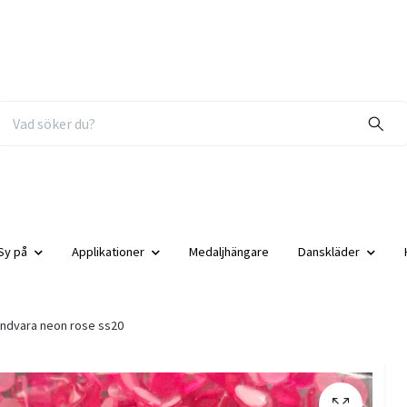
Sy på
Applikationer
Medaljhängare
Danskläder
ndvara neon rose ss20