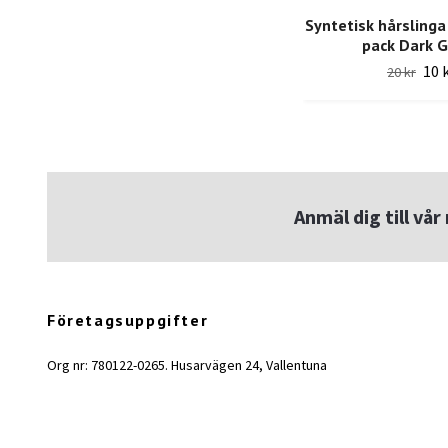
Syntetisk hårslinga
pack Dark 
10 
20 kr
Anmäl dig till vå
Företagsuppgifter
Org nr: 780122-0265. Husarvägen 24, Vallentuna