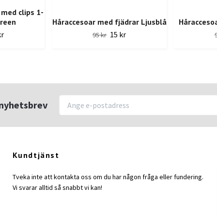
 med clips 1-
Green
Håraccesoar med fjädrar Ljusblå
Håraccesoa
kr
15 kr
95 kr
r nyhetsbrev
Kundtjänst
Tveka inte att kontakta oss om du har någon fråga eller fundering.
Vi svarar alltid så snabbt vi kan!