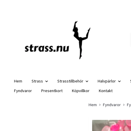
Hem
Strass
Strasstillbehör
Halvpärlor
Fyndvaror
Presentkort
Köpvillkor
Kontakt
Hem
Fyndvaror
Fy