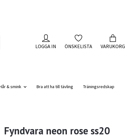
LOGGA IN
ÖNSKELISTA
VARUKORG
Hår & smink
Bra att ha till tävling
Träningsredskap
Fyndvara neon rose ss20