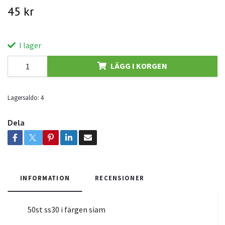
45 kr
I lager
LÄGG I KORGEN
Lagersaldo:
4
Dela
INFORMATION
RECENSIONER
50st ss30 i färgen siam