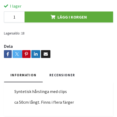
I lager
LÄGG I KORGEN
Lagersaldo:
18
Dela
INFORMATION
RECENSIONER
Syntetisk hårslinga med clips
ca 50cm långt. Finns i flera färger