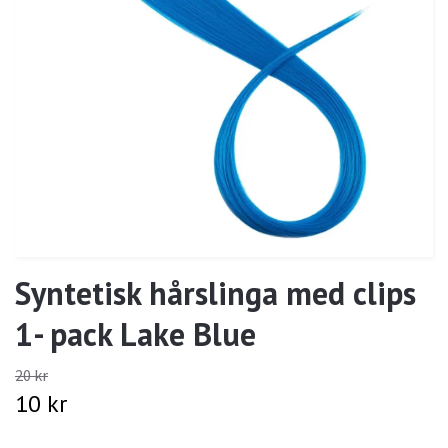
Syntetisk hårslinga med clips
1- pack Lake Blue
20 kr
10 kr