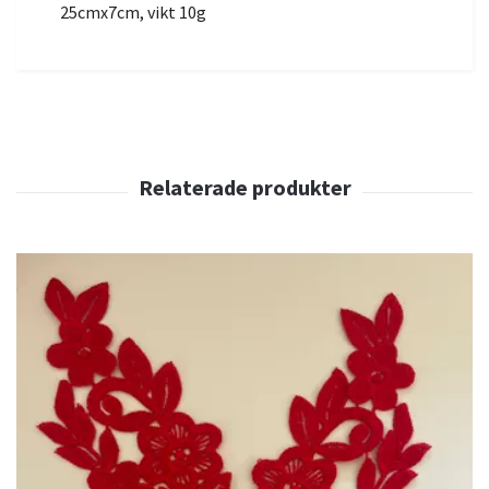
25cmx7cm, vikt 10g