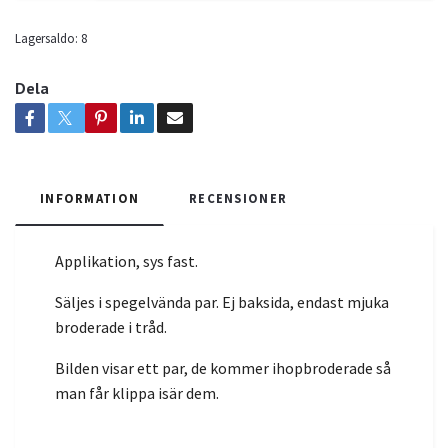
Lagersaldo:
8
Dela
INFORMATION
RECENSIONER
Applikation, sys fast.
Säljes i spegelvända par. Ej baksida, endast mjuka
broderade i tråd.
Bilden visar ett par, de kommer ihopbroderade så
man får klippa isär dem.