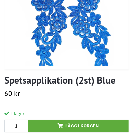
Spetsapplikation (2st) Blue
60 kr
I lager
LÄGG I KORGEN