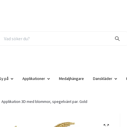
Sy på
Applikationer
Medaljhängare
Danskläder
Applikation 3D med blommor, spegelvänt par. Gold