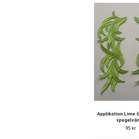
Applikation Lime G
spegelvä
95 kr