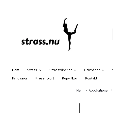
Hem
Strass
Strasstillbehör
Halvpärlor
Fyndvaror
Presentkort
Köpvillkor
Kontakt
Hem
Applikationer