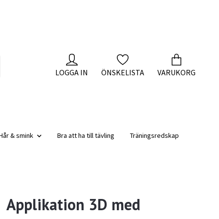
LOGGA IN
ÖNSKELISTA
VARUKORG
Hår & smink
Bra att ha till tävling
Träningsredskap
Applikation 3D med