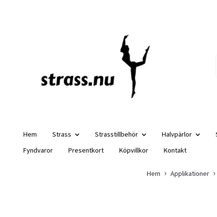
Hem
Strass
Strasstillbehör
Halvpärlor
Fyndvaror
Presentkort
Köpvillkor
Kontakt
Hem
Applikationer