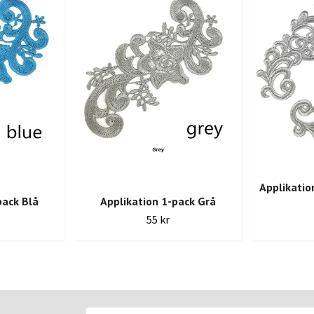
Applikatio
pack Blå
Applikation 1-pack Grå
55 kr