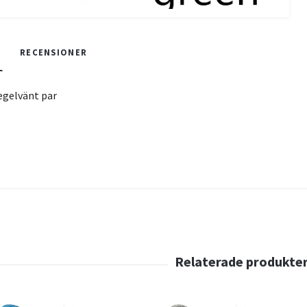
RECENSIONER
egelvänt par