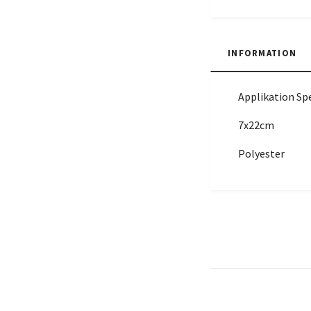
INFORMATION
Applikation Sp
7x22cm
Polyester