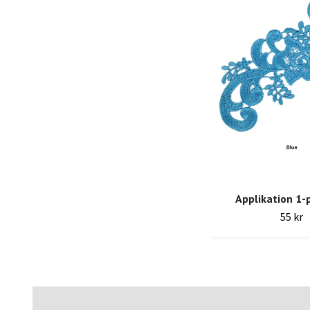
Applikation 1-
55 kr