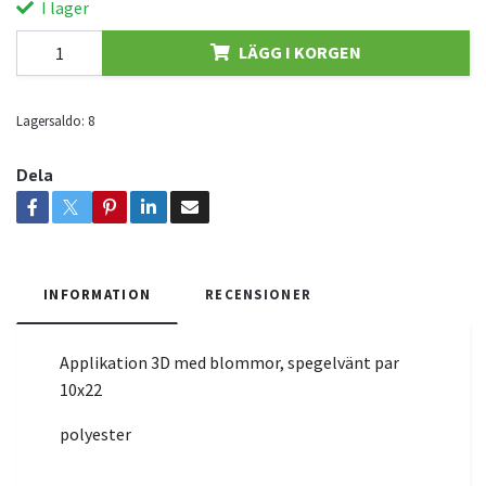
I lager
LÄGG I KORGEN
Lagersaldo:
8
Dela
INFORMATION
RECENSIONER
Applikation 3D med blommor, spegelvänt par
10x22
polyester