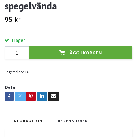
spegelvända
95 kr
I lager
LÄGG I KORGEN
Lagersaldo:
14
Dela
INFORMATION
RECENSIONER