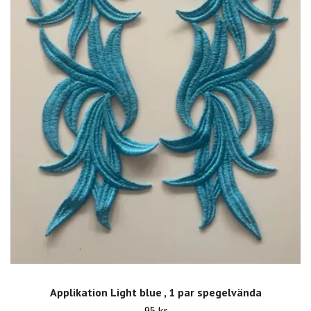
Applikation Light blue , 1 par spegelvända
95 kr