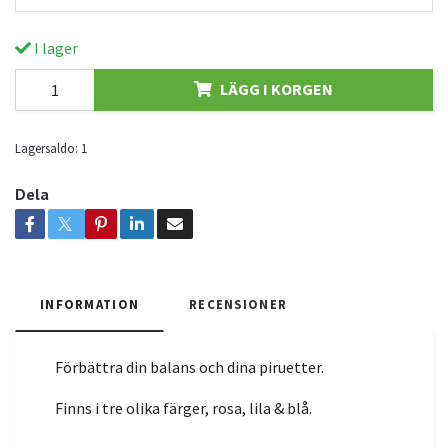
I lager
LÄGG I KORGEN
Lagersaldo:
1
Dela
INFORMATION
RECENSIONER
Förbättra din balans och dina piruetter.
Finns i tre olika färger, rosa, lila & blå.