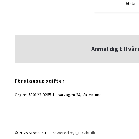
60 kr
Anmäl dig till vå
Företagsuppgifter
Org nr: 780122-0265. Husarvägen 24, Vallentuna
© 2026 Strass.nu
Powered by Quickbutik