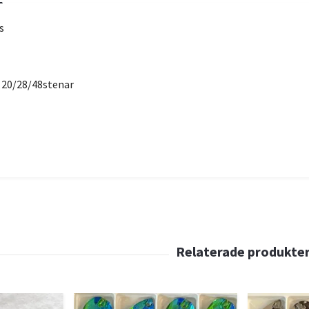
s
ta 20/28/48stenar