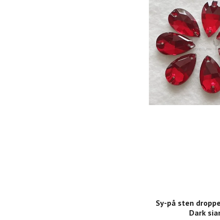
Sy-på sten droppe
Dark si