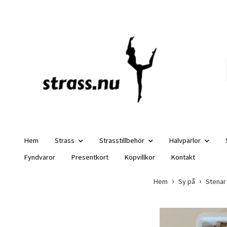
Hem
Strass
Strasstillbehör
Halvpärlor
Fyndvaror
Presentkort
Köpvillkor
Kontakt
Hem
Sy på
Stenar 