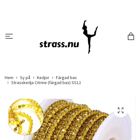
Hem
Sy på
Kedjor
Färgad bas
Strasskedja Citrine (färgad bas) SS12