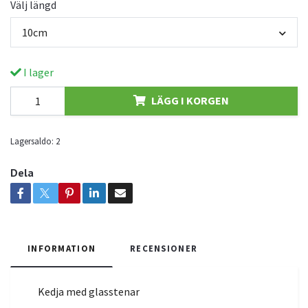
Välj längd
10cm
I lager
LÄGG I KORGEN
Lagersaldo:
2
Dela
INFORMATION
RECENSIONER
Kedja med glasstenar