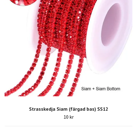
Strasskedja Siam (färgad bas) SS12
10 kr