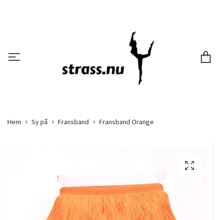
Hem
Sy på
Fransband
Fransband Orange