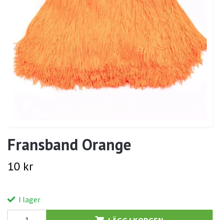
Fransband Orange
10 kr
I lager
LÄGG I KORGEN