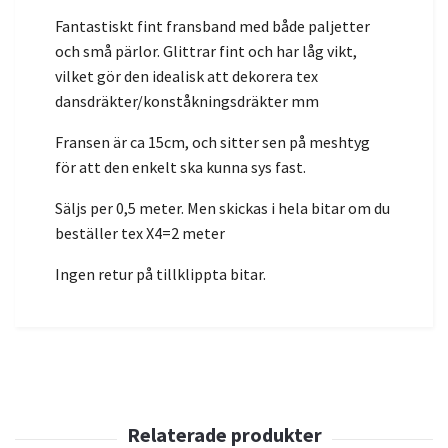
Fantastiskt fint fransband med både paljetter
och små pärlor. Glittrar fint och har låg vikt,
vilket gör den idealisk att dekorera tex
dansdräkter/konståkningsdräkter mm
Fransen är ca 15cm, och sitter sen på meshtyg
för att den enkelt ska kunna sys fast.
Säljs per 0,5 meter. Men skickas i hela bitar om du
beställer tex X4=2 meter
Ingen retur på tillklippta bitar.