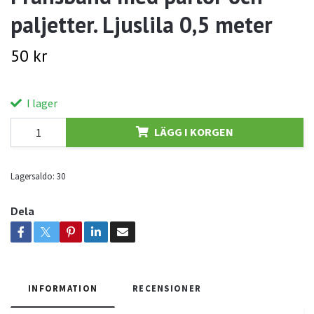
paljetter. Ljuslila 0,5 meter
50 kr
I lager
LÄGG I KORGEN
Lagersaldo:
30
Dela
INFORMATION
RECENSIONER