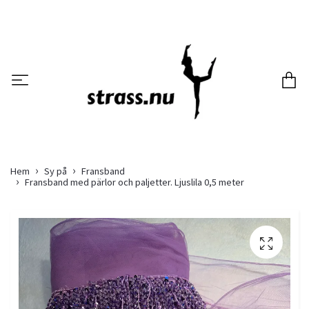
Hem
Sy på
Fransband
Fransband med pärlor och paljetter. Ljuslila 0,5 meter