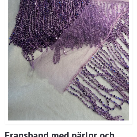
Fransband med pärlor och