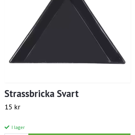
Strassbricka Svart
15 kr
I lager