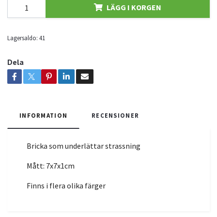
LÄGG I KORGEN
Lagersaldo:
41
Dela
INFORMATION
RECENSIONER
Bricka som underlättar strassning
Mått: 7x7x1cm
Finns i flera olika färger