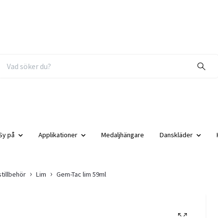
Sy på
Applikationer
Medaljhängare
Danskläder
tillbehör
Lim
Gem-Tac lim 59ml