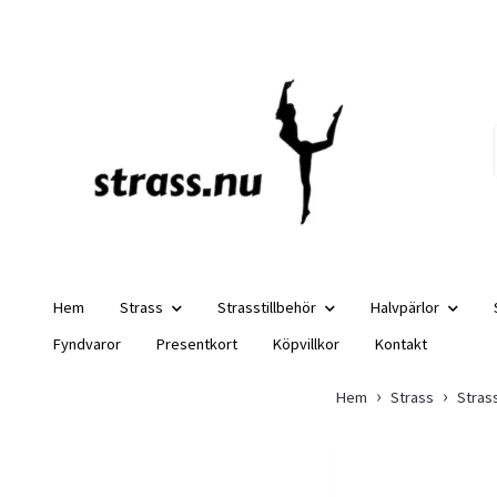
Hem
Strass
Strasstillbehör
Halvpärlor
Fyndvaror
Presentkort
Köpvillkor
Kontakt
Hem
Strass
Strass