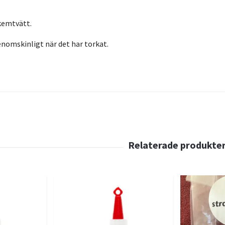
kemtvätt.
nomskinligt när det har torkat.