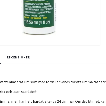
RECENSIONER
vattenbaserat lim som med fördel används för att limma fast stra
ritt och utan stark doft.
timme, men har helt härdat efter ca 24 timmar. Om det blir fel, k