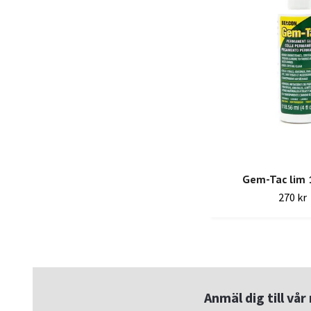
Gem-Tac lim 
270 kr
Anmäl dig till vå