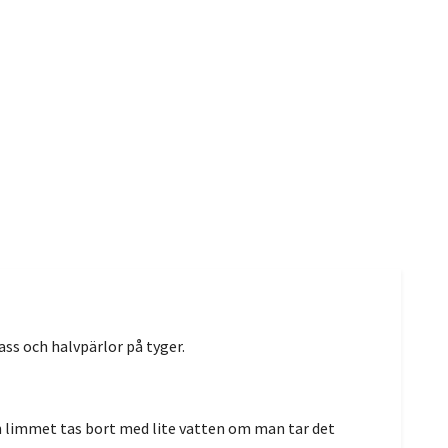
ss och halvpärlor på tyger.
an limmet tas bort med lite vatten om man tar det