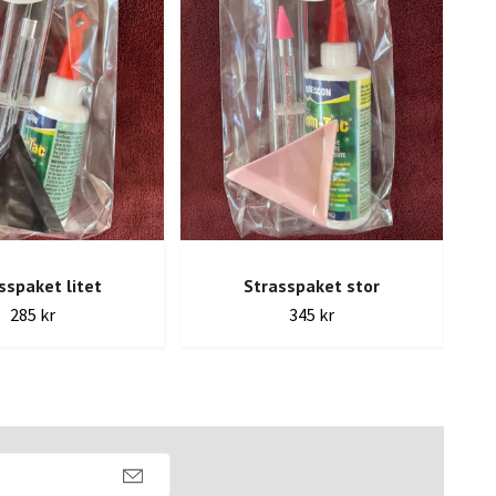
sspaket litet
Strasspaket stor
285 kr
345 kr