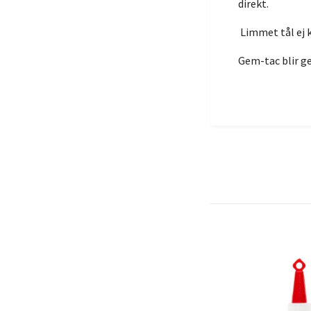
direkt.
Limmet tål ej 
Gem-tac blir ge