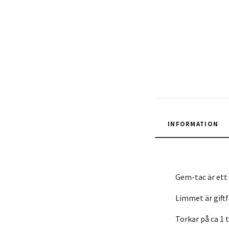
INFORMATION
Gem-tac är ett 
Limmet är giftf
Torkar på ca 1 