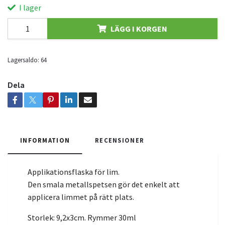
I lager
LÄGG I KORGEN
Lagersaldo:
64
Dela
INFORMATION
RECENSIONER
Applikationsflaska för lim.
Den smala metallspetsen gör det enkelt att
applicera limmet på rätt plats.
Storlek: 9,2x3cm. Rymmer 30ml