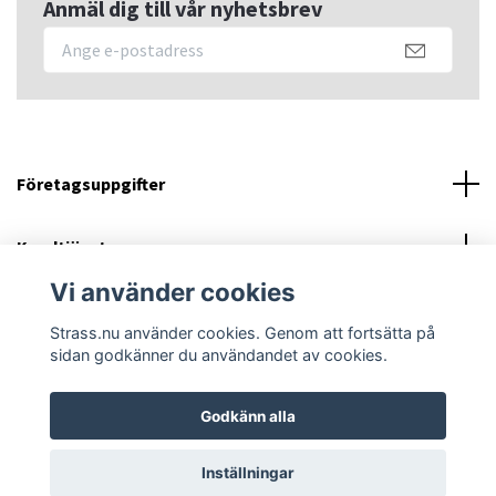
Anmäl dig till vår nyhetsbrev
Företagsuppgifter
Kundtjänst
Vi använder cookies
Sociala medier
Strass.nu använder cookies. Genom att fortsätta på
sidan godkänner du användandet av cookies.
Godkänn alla
© 2026 Strass.nu
Powered by Quickbutik
Inställningar