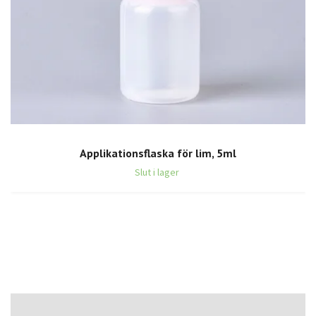
Applikationsflaska för lim, 5ml
Slut i lager