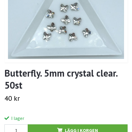
Butterfly. 5mm crystal clear.
50st
40 kr
I lager
LÄGG I KORGEN