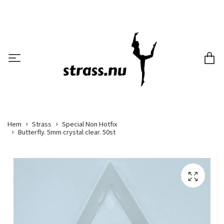
Hem
Strass
Special Non Hotfix
Butterfly. 5mm crystal clear. 50st