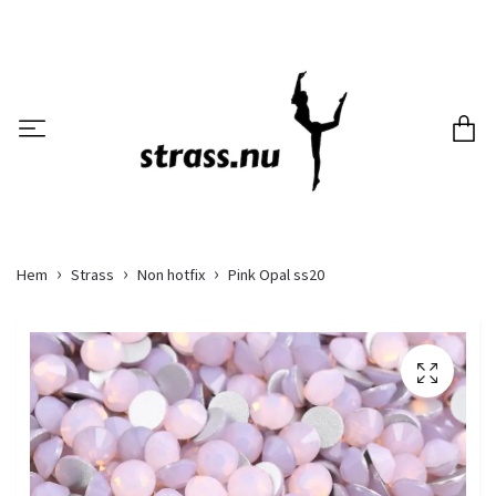
Hem
Strass
Non hotfix
Pink Opal ss20