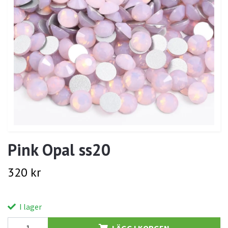
Pink Opal ss20
320 kr
I lager
LÄGG I KORGEN