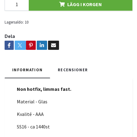
LÄGG I KORGEN
Lagersaldo:
10
Dela
INFORMATION
RECENSIONER
Non hotfix, limmas fast.
Material - Glas
Kvalité - AAA
SS16 - ca 1440st