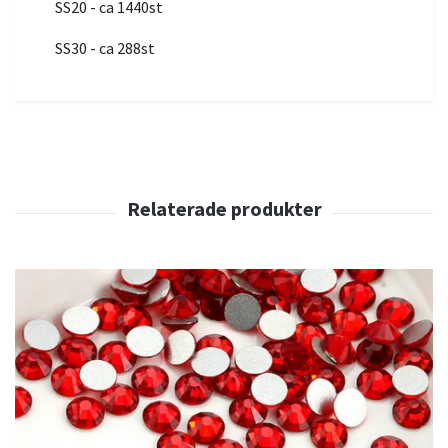
SS20 - ca 1440st
SS30 - ca 288st