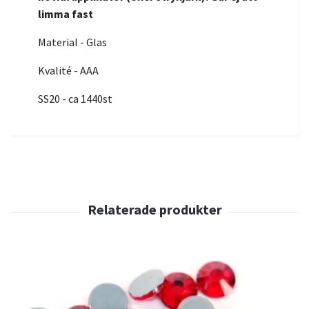
limma fast
Material - Glas
Kvalité - AAA
SS20 - ca 1440st