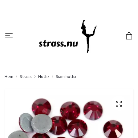
Hem
Strass
Hotfix
Siam hotfix