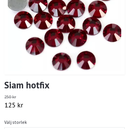
Siam hotfix
250 kr
125 kr
Välj storlek