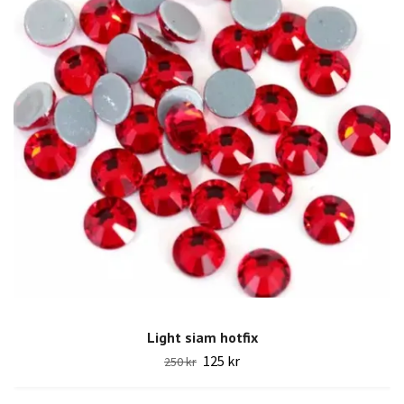
Light siam hotfix
125 kr
250 kr