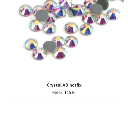
Crystal AB hotfix
115 kr
230 kr