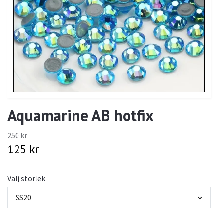
Aquamarine AB hotfix
250 kr
125 kr
Välj storlek
SS20