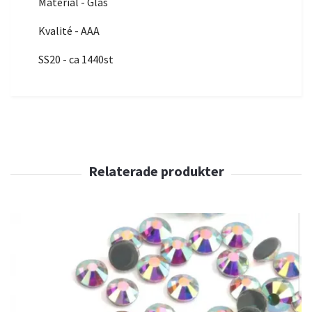
Material - Glas
Kvalité - AAA
SS20 - ca 1440st