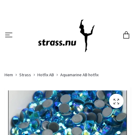
Hem
Strass
Hotfix AB
Aquamarine AB hotfix