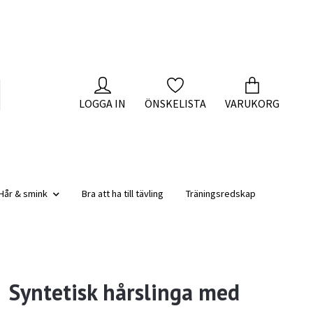
LOGGA IN
ÖNSKELISTA
VARUKORG
Hår & smink
Bra att ha till tävling
Träningsredskap
Syntetisk hårslinga med