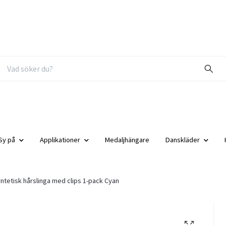
Sy på
Applikationer
Medaljhängare
Danskläder
ntetisk hårslinga med clips 1-pack Cyan