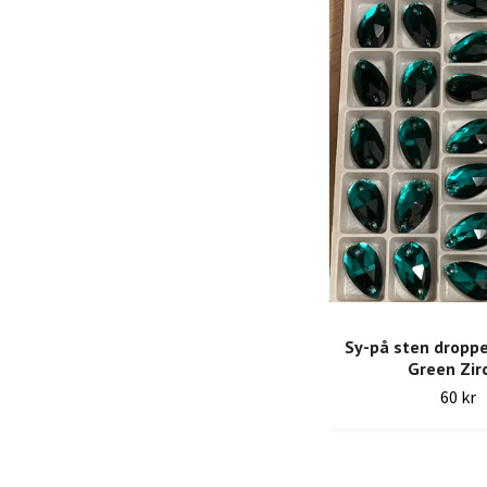
Sy-på sten droppe
Green Zir
60 kr