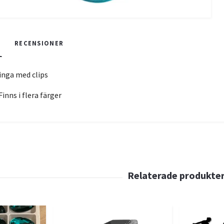
RECENSIONER
inga med clips
inns i flera färger