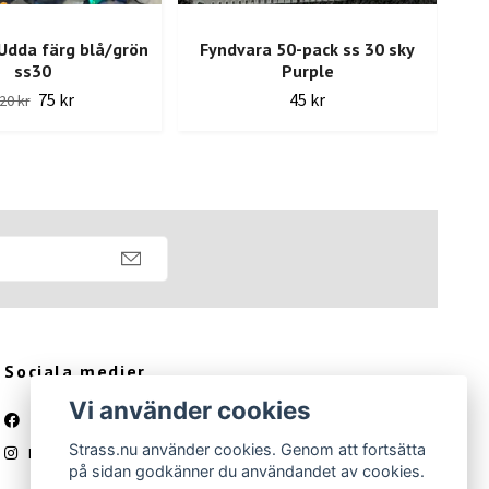
Udda färg blå/grön
Fyndvara 50-pack ss 30 sky
ss30
Purple
75 kr
45 kr
20 kr
Sociala medier
Vi använder cookies
Facebook
Strass.nu använder cookies. Genom att fortsätta
Instagram
på sidan godkänner du användandet av cookies.