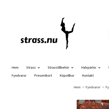
Hem
Strass
Strasstillbehör
Halvpärlor
Fyndvaror
Presentkort
Köpvillkor
Kontakt
Hem
Fyndvaror
Fy