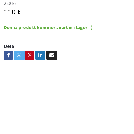
220 kr
110 kr
Denna produkt kommer snart in i lager =)
Dela