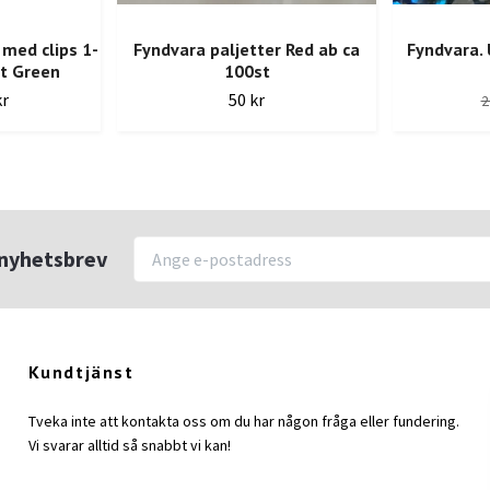
 med clips 1-
Fyndvara paljetter Red ab ca
Fyndvara. 
nt Green
100st
kr
50 kr
2
r nyhetsbrev
Kundtjänst
Tveka inte att kontakta oss om du har någon fråga eller fundering.
Vi svarar alltid så snabbt vi kan!