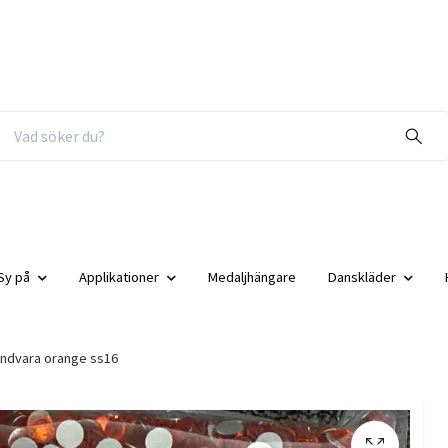
Sy på
Applikationer
Medaljhängare
Danskläder
ndvara orange ss16