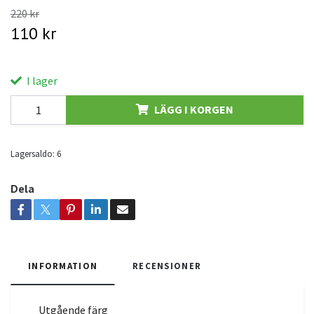
220 kr
110 kr
I lager
LÄGG I KORGEN
Lagersaldo:
6
Dela
INFORMATION
RECENSIONER
Utgående färg