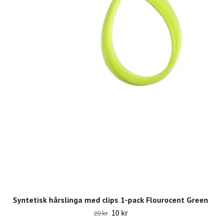
Syntetisk hårslinga med clips 1-pack Flourocent Green
10 kr
20 kr