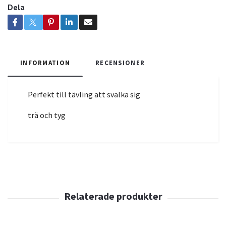
Dela
INFORMATION
RECENSIONER
Perfekt till tävling att svalka sig
trä och tyg