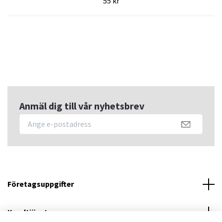
55 kr
Anmäl dig till vår nyhetsbrev
Företagsuppgifter
Kundtjänst