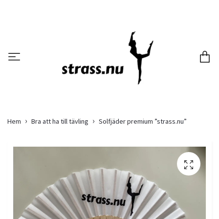
Hem
Bra att ha till tävling
Solfjäder premium ”strass.nu”