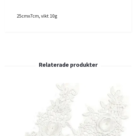
25cmx7cm, vikt 10g