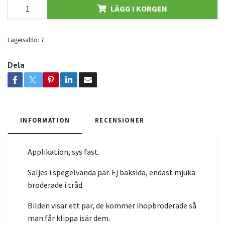
LÄGG I KORGEN
Lagersaldo:
7
Dela
INFORMATION
RECENSIONER
Applikation, sys fast.
Säljes i spegelvända par. Ej baksida, endast mjuka
broderade i tråd.
Bilden visar ett par, de kommer ihopbroderade så
man får klippa isär dem.