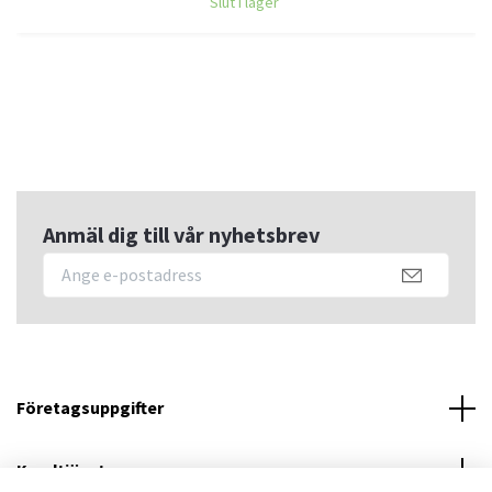
Slut i lager
Anmäl dig till vår nyhetsbrev
Företagsuppgifter
Kundtjänst