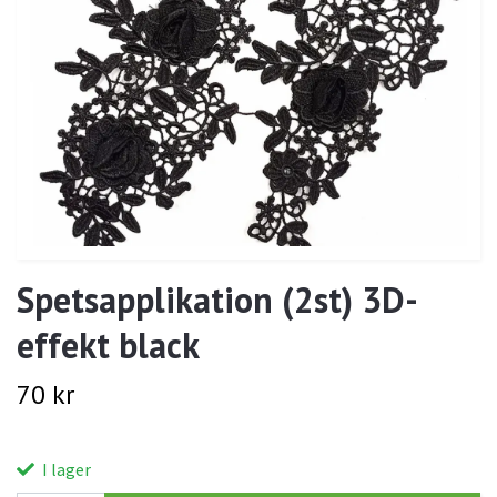
Spetsapplikation (2st) 3D-
effekt black
70 kr
I lager