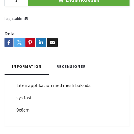
Lagersaldo:
45
Dela
INFORMATION
RECENSIONER
Liten applikation med mesh baksida.
sys fast
9x6cm