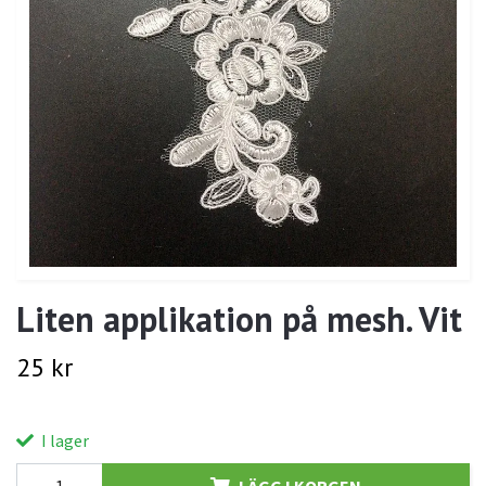
Liten applikation på mesh. Vit
25 kr
I lager
LÄGG I KORGEN