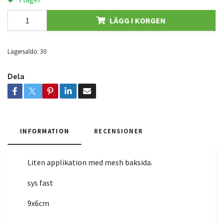
LÄGG I KORGEN
Lagersaldo:
30
Dela
INFORMATION
RECENSIONER
Liten applikation med mesh baksida.
sys fast
9x6cm