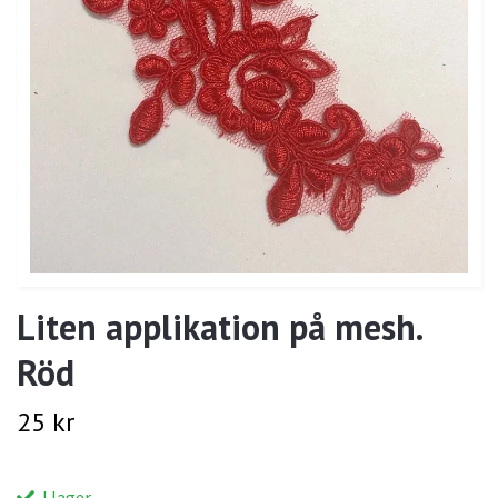
Liten applikation på mesh.
Röd
25 kr
I lager