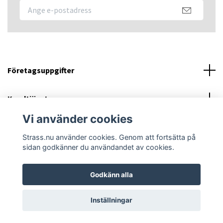
Företagsuppgifter
Kundtjänst
Vi använder cookies
Sociala medier
Strass.nu använder cookies. Genom att fortsätta på
sidan godkänner du användandet av cookies.
Godkänn alla
© 2026 Strass.nu
Powered by Quickbutik
Inställningar